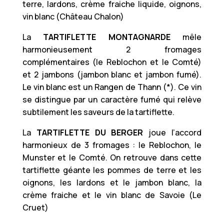
terre, lardons, crème fraiche liquide, oignons,
vin blanc (Château Chalon)
La
TARTIFLETTE MONTAGNARDE
mêle
harmonieusement 2 fromages
complémentaires (le Reblochon et le Comté)
et 2 jambons (jambon blanc et jambon fumé).
Le vin blanc est un Rangen de Thann (*). Ce vin
se distingue par un caractère fumé qui relève
subtilement les saveurs de la tartiflette.
La
TARTIFLETTE DU BERGER
joue l’accord
harmonieux de 3 fromages : le Reblochon, le
Munster et le Comté. On retrouve dans cette
tartiflette géante les pommes de terre et les
oignons, les lardons et le jambon blanc, la
crème fraiche et le vin blanc de Savoie (Le
Cruet)