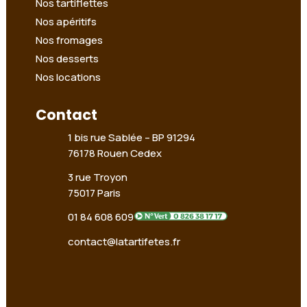
Nos tartiflettes
Nos apéritifs
Nos fromages
Nos desserts
Nos locations
Contact
1 bis rue Sablée –
BP 91294
76178 Rouen Cedex
3 rue Troyon
75017 Paris
01 84 608 609
contact@latartifetes.fr