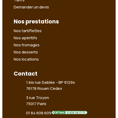
Demander un devis
Nos prestations
Nos tartiflettes
Nos apéritifs
Nos fromages
Nos desserts
Nos locations
Contact
1 bis rue Sablée –
BP 91294
76178 Rouen Cedex
3 rue Troyon
75017 Paris
01 84 608 609