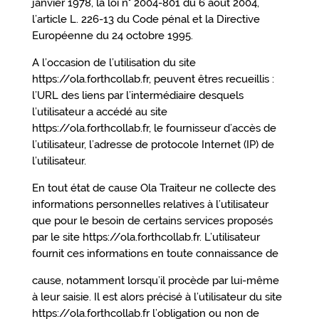
janvier 1978, la loi n° 2004-801 du 6 août 2004,
l’article L. 226-13 du Code pénal et la Directive
Européenne du 24 octobre 1995.
A l’occasion de l’utilisation du site
https://ola.forthcollab.fr, peuvent êtres recueillis :
l’URL des liens par l’intermédiaire desquels
l’utilisateur a accédé au site
https://ola.forthcollab.fr, le fournisseur d’accès de
l’utilisateur, l’adresse de protocole Internet (IP) de
l’utilisateur.
En tout état de cause Ola Traiteur ne collecte des
informations personnelles relatives à l’utilisateur
que pour le besoin de certains services proposés
par le site https://ola.forthcollab.fr. L’utilisateur
fournit ces informations en toute connaissance de
cause, notamment lorsqu’il procède par lui-même
à leur saisie. Il est alors précisé à l’utilisateur du site
https://ola.forthcollab.fr l’obligation ou non de