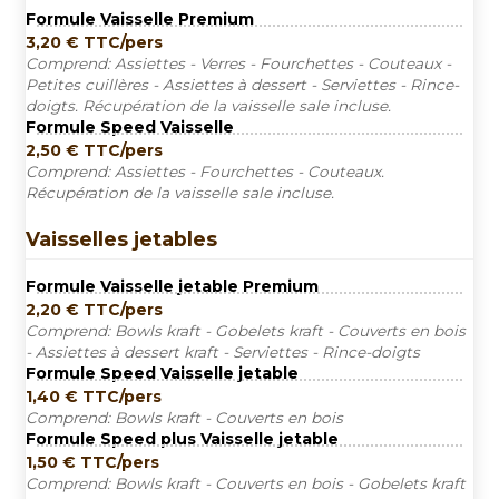
Formule Vaisselle Premium
3,20
€
TTC/pers
Comprend: Assiettes - Verres - Fourchettes - Couteaux -
Petites cuillères - Assiettes à dessert - Serviettes - Rince-
doigts. Récupération de la vaisselle sale incluse.
Formule Speed Vaisselle
2,50
€
TTC/pers
Comprend: Assiettes - Fourchettes - Couteaux.
Récupération de la vaisselle sale incluse.
Vaisselles jetables
Formule Vaisselle jetable Premium
2,20
€
TTC/pers
Comprend: Bowls kraft - Gobelets kraft - Couverts en bois
- Assiettes à dessert kraft - Serviettes - Rince-doigts
Formule Speed Vaisselle jetable
1,40
€
TTC/pers
Comprend: Bowls kraft - Couverts en bois
Formule Speed plus Vaisselle jetable
1,50
€
TTC/pers
Comprend: Bowls kraft - Couverts en bois - Gobelets kraft