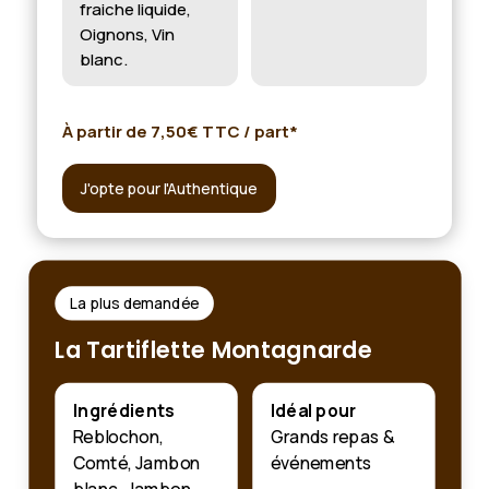
fraiche liquide,
Oignons, Vin
blanc.
À partir de 7,50€ TTC / part*
J'opte pour l'Authentique
La plus demandée
La Tartiflette Montagnarde
Ingrédients
Idéal pour
Reblochon,
Grands repas &
Comté, Jambon
événements
blanc, Jambon