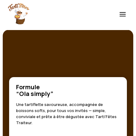
Nos formules et tarifs
Tarti’fêtes Traiteur
Formule
“Ola simply”
Une tartiflette savoureuse, accompagnée de
boissons softs, pour tous vos invités — simple,
conviviale et prête à être dégustée avec Tarti’Fêtes
Traiteur.