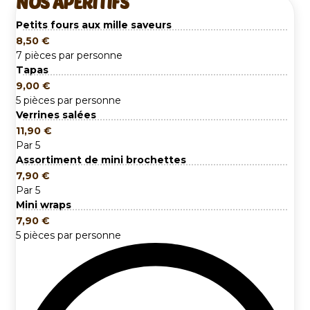
NOS APÉRITIFS
Petits fours aux mille saveurs
8,50
€
7 pièces par personne
Tapas
9,00
€
5 pièces par personne
Verrines salées
11,90
€
Par 5
Assortiment de mini brochettes
7,90
€
Par 5
Mini wraps
7,90
€
5 pièces par personne