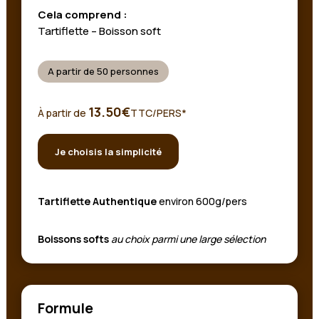
Cela comprend :
Tartiflette – Boisson soft
A partir de 50 personnes
13.50€
À partir de
TTC/PERS*
Je choisis la simplicité
Tartiflette Authentique
environ 600g/pers
Boissons softs
au choix parmi une large sélection
Formule