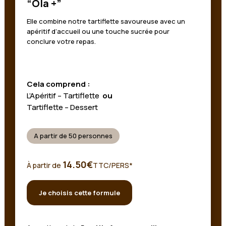
“Ola +”
Elle combine notre tartiflette savoureuse avec un
apéritif d’accueil ou une touche sucrée pour
conclure votre repas.
Cela comprend :
L’Apéritif – Tartiflette
ou
Tartiflette – Dessert
A partir de 50 personnes
14.50€
À partir de
TTC/PERS*
Je choisis cette formule