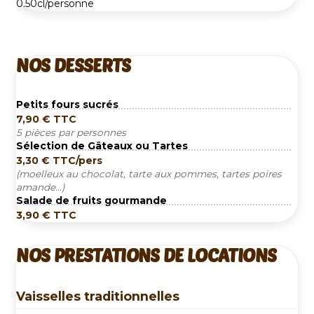
0.50cl/personne
NOS DESSERTS
Petits fours sucrés
7,90
€
TTC
5 pièces par personnes
Sélection de Gâteaux ou Tartes
3,30
€
TTC/pers
(moelleux au chocolat, tarte aux pommes, tartes poires
amande…)
Salade de fruits gourmande
3,90
€
TTC
NOS PRESTATIONS DE LOCATIONS
Vaisselles traditionnelles