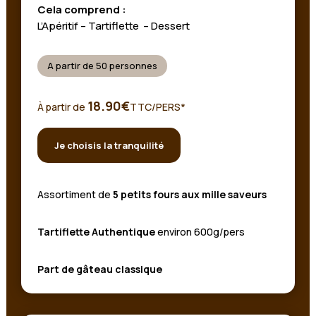
Cela comprend :
L’Apéritif – Tartiflette – Dessert
A partir de 50 personnes
18.90€
À partir de
TTC/PERS*
Je choisis la tranquilité
Assortiment de
5 petits fours aux mille saveurs
Tartiflette Authentique
environ 600g/pers
Part de gâteau classique