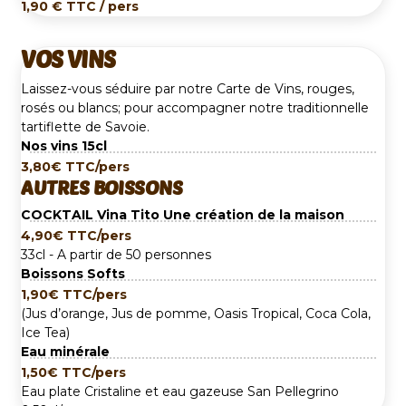
1,90
€
TTC / pers
VOS VINS
Laissez-vous séduire par notre Carte de Vins, rouges,
rosés ou blancs; pour accompagner notre traditionnelle
tartiflette de Savoie.
Nos vins
15cl
3,80
€
TTC/pers
AUTRES BOISSONS
COCKTAIL Vina Tito
Une création de la maison
4,90
€
TTC/pers
33cl - A partir de 50 personnes
Boissons Softs
1,90
€
TTC/pers
(Jus d’orange, Jus de pomme, Oasis Tropical, Coca Cola,
Ice Tea)
Eau minérale
1,50
€
TTC/pers
Eau plate Cristaline et eau gazeuse San Pellegrino