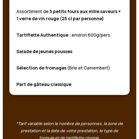
Assortiment de
5 petits fours aux mille saveurs
+
1 verre de vin rouge (25 cl par personne)
Tartiflette Authentique :
environ 600g/pers
Salade de jeunes pousses
Sélection de fromages
(Brie et Camembert)
Part de gâteau classique
*Tarif variable selon le nombre de personnes, la zone de
prestation et la date de votre prestation, le type de
formule et de tartiflette choisie.