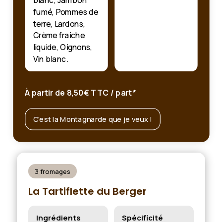
fumé, Pommes de
terre, Lardons,
Crème fraiche
liquide, Oignons,
Vin blanc.
À partir de 8,50€ TTC / part*
C'est la Montagnarde que je veux !
3 fromages
La Tartiflette du Berger
Ingrédients
Spécificité