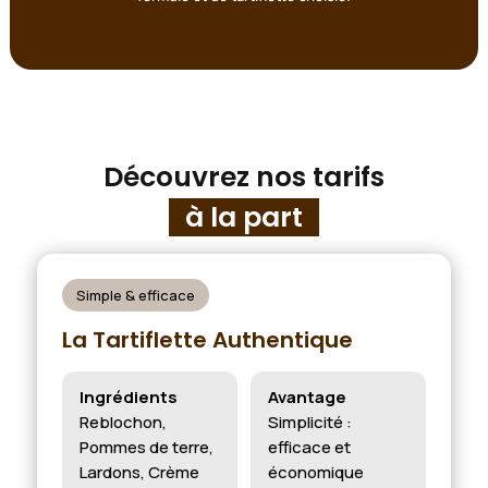
Découvrez nos tarifs
à la part
Simple & efficace
La Tartiflette Authentique
Ingrédients
Avantage
Reblochon,
Simplicité :
Pommes de terre,
efficace et
Lardons, Crème
économique