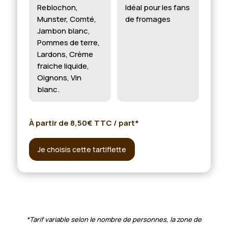
Reblochon,
Idéal pour les fans
Munster, Comté,
de fromages
Jambon blanc,
Pommes de terre,
Lardons, Crème
fraiche liquide,
Oignons, Vin
blanc.
À partir de 8,50€ TTC / part*
Je choisis cette tartiflette
*Tarif variable selon le nombre de personnes, la zone de