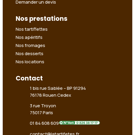
Demander un devis
Nos prestations
Nos tartiflettes
Nos apéritifs
Nos fromages
Nos desserts
Nos locations
Contact
1 bis rue Sablée –
BP 91294
76178 Rouen Cedex
3 rue Troyon
75017 Paris
01 84 608 609
contact@latartifetes.fr