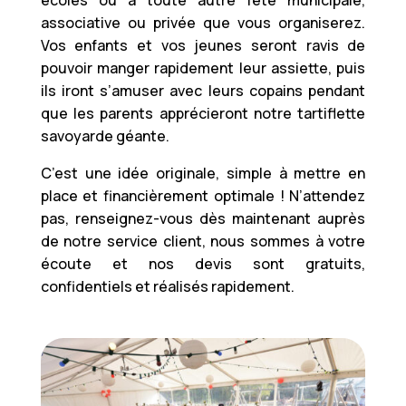
associative ou privée que vous organiserez.
Vos enfants et vos jeunes seront ravis de
pouvoir manger rapidement leur assiette, puis
ils iront s’amuser avec leurs copains pendant
que les parents apprécieront notre tartiflette
savoyarde géante.
C’est une idée originale, simple à mettre en
place et financièrement optimale ! N’attendez
pas, renseignez-vous dès maintenant auprès
de notre service client, nous sommes à votre
écoute et nos devis sont gratuits,
confidentiels et réalisés rapidement.