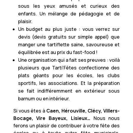
sous les yeux amusés et curieux des
enfants. Un mélange de pédagogie et de
plaisir.
Un budget au plus juste : vous verrez sur
devis (devis gratuits sur simple appel) que
manger une tartiflette saine, savoureuse et
équilibrée est au prix du fast-food !
Une organisation qui a fait ses preuves : voilà
plusieurs que Tarti’Fêtes confectionne des
plats géants pour les écoles, les clubs
sportifs, les associations. Et la préparation
se fait indifféremment en extérieur sous
barnum ou en intérieur.
Si vous êtes à
Caen, Hérouville, Clécy, Villers-
Bocage, Vire Bayeux, Lisieux…
Nous nous
ferons un plaisir de contribuer à votre fête des
écoles ou à toute autre fête municipale,